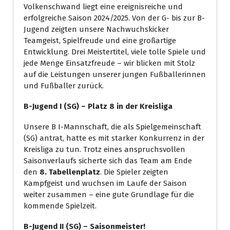
Volkenschwand liegt eine ereignisreiche und
erfolgreiche Saison 2024/2025. Von der G- bis zur B-
Jugend zeigten unsere Nachwuchskicker
Teamgeist, Spielfreude und eine großartige
Entwicklung. Drei Meistertitel, viele tolle Spiele und
jede Menge Einsatzfreude – wir blicken mit Stolz
auf die Leistungen unserer jungen Fußballerinnen
und Fußballer zurück.
B-Jugend I (SG) – Platz 8 in der Kreisliga
Unsere B I-Mannschaft, die als Spielgemeinschaft
(SG) antrat, hatte es mit starker Konkurrenz in der
Kreisliga zu tun. Trotz eines anspruchsvollen
Saisonverlaufs sicherte sich das Team am Ende
den
8. Tabellenplatz
. Die Spieler zeigten
Kampfgeist und wuchsen im Laufe der Saison
weiter zusammen – eine gute Grundlage für die
kommende Spielzeit.
B-Jugend II (SG) – Saisonmeister!