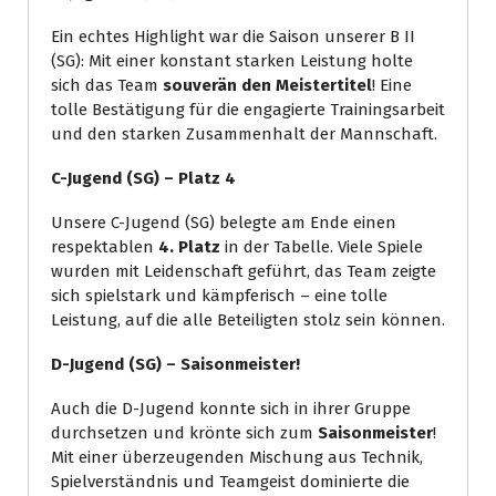
Ein echtes Highlight war die Saison unserer B II
(SG): Mit einer konstant starken Leistung holte
sich das Team
souverän den Meistertitel
! Eine
tolle Bestätigung für die engagierte Trainingsarbeit
und den starken Zusammenhalt der Mannschaft.
C-Jugend (SG) – Platz 4
Unsere C-Jugend (SG) belegte am Ende einen
respektablen
4. Platz
in der Tabelle. Viele Spiele
wurden mit Leidenschaft geführt, das Team zeigte
sich spielstark und kämpferisch – eine tolle
Leistung, auf die alle Beteiligten stolz sein können.
D-Jugend (SG) – Saisonmeister!
Auch die D-Jugend konnte sich in ihrer Gruppe
durchsetzen und krönte sich zum
Saisonmeister
!
Mit einer überzeugenden Mischung aus Technik,
Spielverständnis und Teamgeist dominierte die