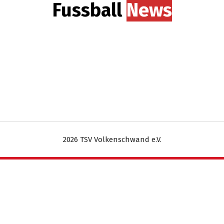
Fussball
News
2026 TSV Volkenschwand e.V.